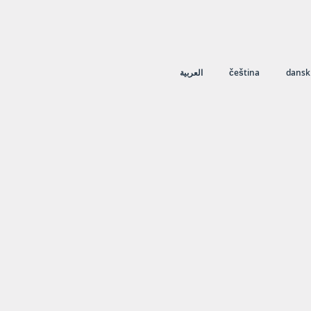
العربية
čeština
dansk