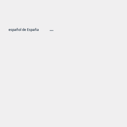
…
español de España